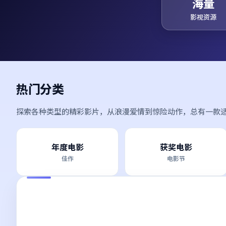
海量
影视资源
热门分类
探索各种类型的精彩影片，从浪漫爱情到惊险动作，总有一款
年度电影
获奖电影
佳作
电影节