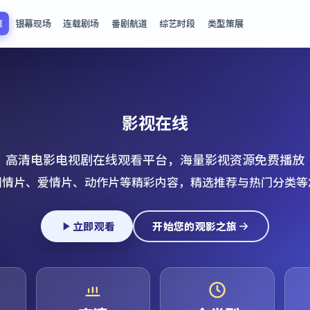
页
银幕现场
连载剧场
番剧航道
综艺时段
类型策展
影视在线
高清电影电视剧在线观看平台，海量影视资源免费播放
剧情片、爱情片、动作片等精彩内容，精选推荐与热门分类等
立即观看
开始您的观影之旅