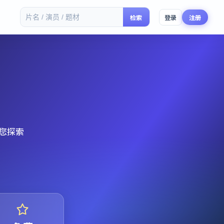
检索
登录
注册
您探索