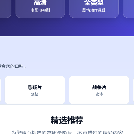
高清
全类型
电影电视剧
剧情动作悬疑
适合您的口味。
悬疑片
战争片
烧脑
史诗
精选推荐
为您精心挑选的高质量影片，不容错过的精彩内容