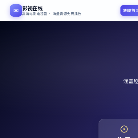
影视在线
放映首
高清电影电视剧 · 海量资源免费播放
涵盖